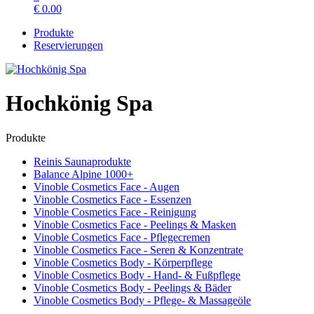
€
0.00
Produkte
Reservierungen
Hochkönig Spa
Produkte
Reinis Saunaprodukte
Balance Alpine 1000+
Vinoble Cosmetics Face - Augen
Vinoble Cosmetics Face - Essenzen
Vinoble Cosmetics Face - Reinigung
Vinoble Cosmetics Face - Peelings & Masken
Vinoble Cosmetics Face - Pflegecremen
Vinoble Cosmetics Face - Seren & Konzentrate
Vinoble Cosmetics Body - Körperpflege
Vinoble Cosmetics Body - Hand- & Fußpflege
Vinoble Cosmetics Body - Peelings & Bäder
Vinoble Cosmetics Body - Pflege- & Massageöle