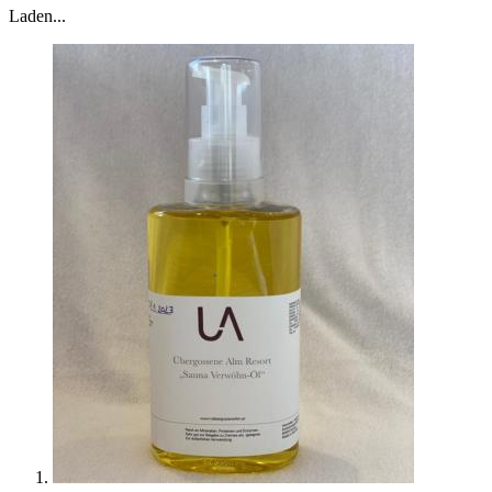
Laden...