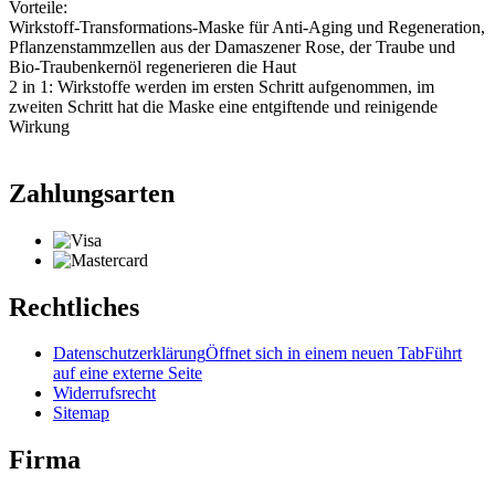
Vorteile:
Wirkstoff-Transformations-Maske für Anti-Aging und Regeneration,
Pflanzenstammzellen aus der Damaszener Rose, der Traube und
Bio-Traubenkernöl regenerieren die Haut
2 in 1: Wirkstoffe werden im ersten Schritt aufgenommen, im
zweiten Schritt hat die Maske eine entgiftende und reinigende
Wirkung
Zahlungsarten
Rechtliches
Datenschutzerklärung
Öffnet sich in einem neuen Tab
Führt
auf eine externe Seite
Widerrufsrecht
Sitemap
Firma