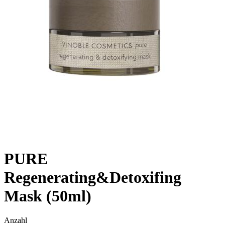
PURE
Regenerating&Detoxifing
Mask (50ml)
Anzahl