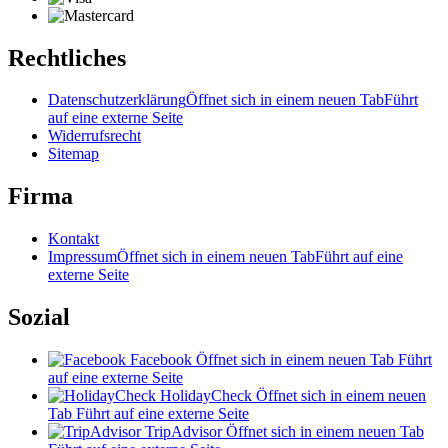
Rechtliches
Datenschutzerklärung
Öffnet sich in einem neuen Tab
Führt
auf eine externe Seite
Widerrufsrecht
Sitemap
Firma
Kontakt
Impressum
Öffnet sich in einem neuen Tab
Führt auf eine
externe Seite
Sozial
Facebook
Öffnet sich in einem neuen Tab
Führt
auf eine externe Seite
HolidayCheck
Öffnet sich in einem neuen
Tab
Führt auf eine externe Seite
TripAdvisor
Öffnet sich in einem neuen Tab