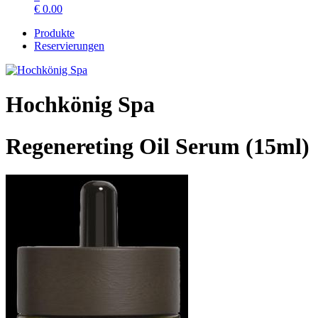
€
0.00
Produkte
Reservierungen
Hochkönig Spa
Regenereting Oil Serum (15ml)