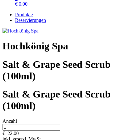
€
0.00
Produkte
Reservierungen
Hochkönig Spa
Salt & Grape Seed Scrub
(100ml)
Salt & Grape Seed Scrub
(100ml)
Anzahl
€
22.00
inkl. gesetzl. MwSt.