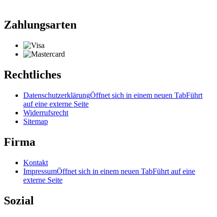
Zahlungsarten
Rechtliches
Datenschutzerklärung
Öffnet sich in einem neuen Tab
Führt
auf eine externe Seite
Widerrufsrecht
Sitemap
Firma
Kontakt
Impressum
Öffnet sich in einem neuen Tab
Führt auf eine
externe Seite
Sozial