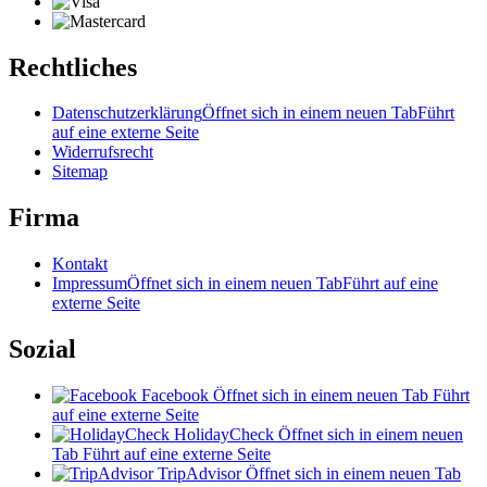
Rechtliches
Datenschutzerklärung
Öffnet sich in einem neuen Tab
Führt
auf eine externe Seite
Widerrufsrecht
Sitemap
Firma
Kontakt
Impressum
Öffnet sich in einem neuen Tab
Führt auf eine
externe Seite
Sozial
Facebook
Öffnet sich in einem neuen Tab
Führt
auf eine externe Seite
HolidayCheck
Öffnet sich in einem neuen
Tab
Führt auf eine externe Seite
TripAdvisor
Öffnet sich in einem neuen Tab