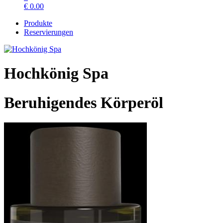
€
0.00
Produkte
Reservierungen
Hochkönig Spa
Beruhigendes Körperöl