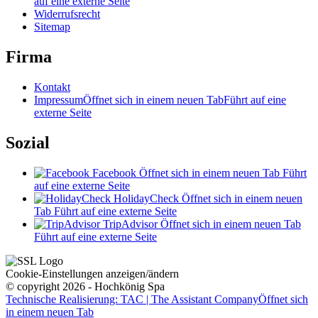
auf eine externe Seite
Widerrufsrecht
Sitemap
Firma
Kontakt
Impressum
Öffnet sich in einem neuen Tab
Führt auf eine
externe Seite
Sozial
Facebook
Öffnet sich in einem neuen Tab
Führt
auf eine externe Seite
HolidayCheck
Öffnet sich in einem neuen
Tab
Führt auf eine externe Seite
TripAdvisor
Öffnet sich in einem neuen Tab
Führt auf eine externe Seite
Cookie-Einstellungen anzeigen/ändern
© copyright 2026 - Hochkönig Spa
Technische Realisierung: TAC | The Assistant Company
Öffnet sich
in einem neuen Tab