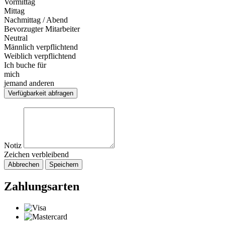
Vormittag
Mittag
Nachmittag / Abend
Bevorzugter Mitarbeiter
Neutral
Männlich verpflichtend
Weiblich verpflichtend
Ich buche für
mich
jemand anderen
Verfügbarkeit abfragen
Notiz
Zeichen verbleibend
Abbrechen
Speichern
Zahlungsarten