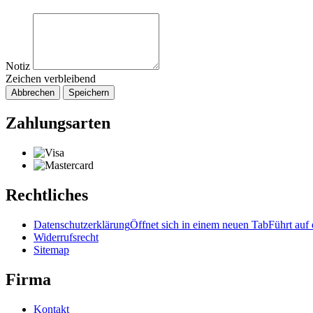
Notiz
Zeichen verbleibend
Abbrechen
Speichern
Zahlungsarten
Rechtliches
Datenschutzerklärung
Öffnet sich in einem neuen Tab
Führt auf 
Widerrufsrecht
Sitemap
Firma
Kontakt