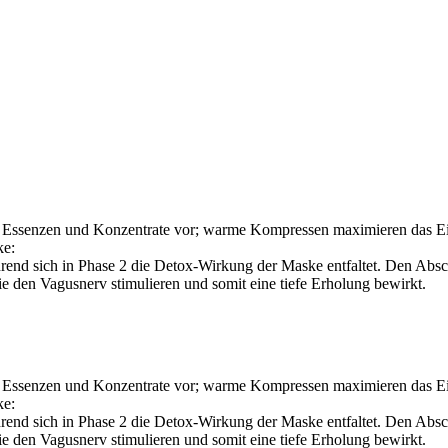
ten Essenzen und Konzentrate vor; warme Kompressen maximieren das Ei
ke:
end sich in Phase 2 die Detox-Wirkung der Maske entfaltet. Den Absch
e den Vagusnerv stimulieren und somit eine tiefe Erholung bewirkt.
ten Essenzen und Konzentrate vor; warme Kompressen maximieren das Ei
ke:
end sich in Phase 2 die Detox-Wirkung der Maske entfaltet. Den Absch
e den Vagusnerv stimulieren und somit eine tiefe Erholung bewirkt.