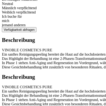
Neutral
Männlich verpflichtend
Weiblich verpflichtend
Ich buche für
mich
jemand anderen
Verfügbarkeit abfragen
Beschreibung
VINOBLE COSMETICS PURE
Ein sanftes Reinigungspeeling bereitet die Haut auf die hochdosier
Das Highlight der Behandlung ist eine 2-Phasen-Transformationsmas
In Phase 1 stehen Anti-Aging und Regeneration im Vordergrund, währ
Diese Gesichtsbehandlung lebt zusätzlich von besonderen Ritualen, di
Beschreibung
VINOBLE COSMETICS PURE
Ein sanftes Reinigungspeeling bereitet die Haut auf die hochdosier
Das Highlight der Behandlung ist eine 2-Phasen-Transformationsmas
In Phase 1 stehen Anti-Aging und Regeneration im Vordergrund, währ
Diese Gesichtsbehandlung lebt zusätzlich von besonderen Ritualen, di