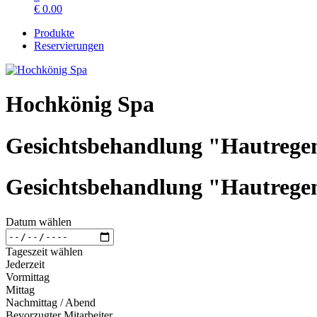
€
0.00
Produkte
Reservierungen
Hochkönig Spa
Gesichtsbehandlung "Hautregen
Gesichtsbehandlung "Hautregen
Datum wählen
Tageszeit wählen
Jederzeit
Vormittag
Mittag
Nachmittag / Abend
Bevorzugter Mitarbeiter