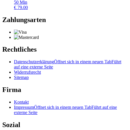
50
Min
€
79.00
Zahlungsarten
Rechtliches
Datenschutzerklärung
Öffnet sich in einem neuen Tab
Führt
auf eine externe Seite
Widerrufsrecht
Sitemap
Firma
Kontakt
Impressum
Öffnet sich in einem neuen Tab
Führt auf eine
externe Seite
Sozial