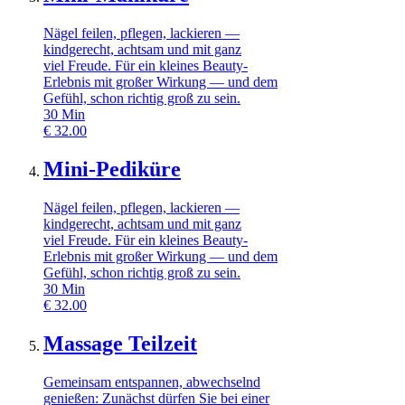
Nägel feilen, pflegen, lackieren —
kindgerecht, achtsam und mit ganz
viel Freude. Für ein kleines Beauty-
Erlebnis mit großer Wirkung — und dem
Gefühl, schon richtig groß zu sein.
30
Min
€
32.00
Mini-Pediküre
Nägel feilen, pflegen, lackieren —
kindgerecht, achtsam und mit ganz
viel Freude. Für ein kleines Beauty-
Erlebnis mit großer Wirkung — und dem
Gefühl, schon richtig groß zu sein.
30
Min
€
32.00
Massage Teilzeit
Gemeinsam entspannen, abwechselnd
genießen: Zunächst dürfen Sie bei einer